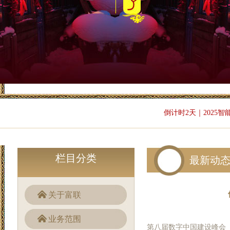
倒计时2天｜2025智
栏目分类
最新动
关于富联
业务范围
第八届数字中国建设峰会